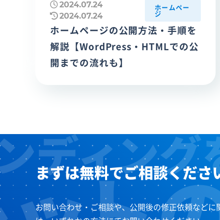
2024.07.24
ホームペー
ジ
2024.07.24
ホームページの公開方法・手順を
解説【WordPress・HTMLでの公
開までの流れも】
まずは無料でご相談くださ
お問い合わせ・ご相談や、公開後の修正依頼などに