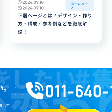
2024.07.10
ホームペー
ジ
2024.07.10
下層ページとは？デザイン・作り
方・構成・参考例などを徹底解
説！
011-640-
い。
関して