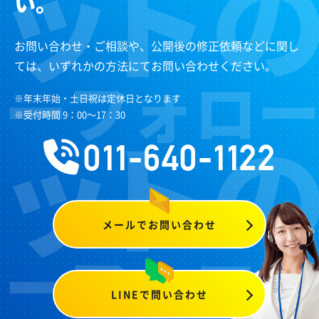
い。
お問い合わせ・ご相談や、公開後の修正依頼などに関し
ては、いずれかの方法にてお問い合わせください。
※年末年始・土日祝は定休日となります
※受付時間 9：00～17：30
011-640-1122
メールでお問い合わせ
LINEで問い合わせ