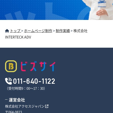
トップ
>
ホームページ制作
>
制作実績
>
株式会社
INTERTECK ADV
011-640-1122
（受付時間9：00～17：30）
運営会社
株式会社アクセスジャパン
〒064-0823