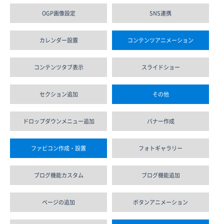
OGP画像設定
SNS連携
カレンダー設置
コンテンツアニメーション
コンテンツタブ表示
スライドショー
セクション追加
その他
ドロップダウンメニュー追加
バナー作成
ファビコン作成・設置
フォトギャラリー
ブログ機能カスタム
ブログ機能追加
ページの追加
ボタンアニメーション