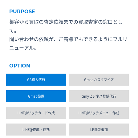
PURPOSE
集客から買取の査定依頼までの買取査定の窓口とし
て。
問い合わせの依頼が、ご高齢でもできるようにフルリ
ニューアル。
OPTION
GA導入代行
Gmapカスタマイズ
Gmap設置
Gmyビジネス登録代行
LINE@リッチカード作成
LINE@リッチメニュー作成
LINE@作成・連携
LP機能追加