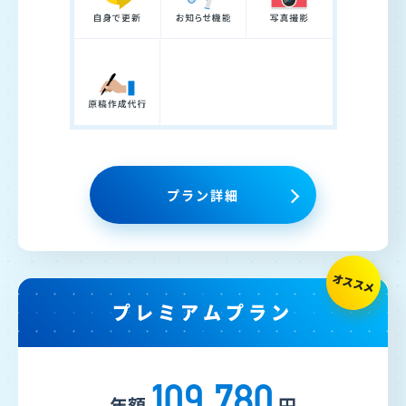
プラン詳細
プレミアムプラン
109,780
年額
円