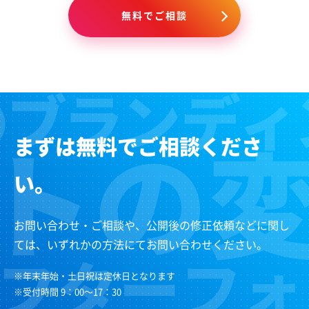
無料でご相談
まずは無料でご相談くださ
い。
お問い合わせ・ご相談や、公開後の修正依頼などに関し
ては、いずれかの方法にてお問い合わせください。
※年末年始・土日祝は定休日となります
※受付時間 9：00～17：30