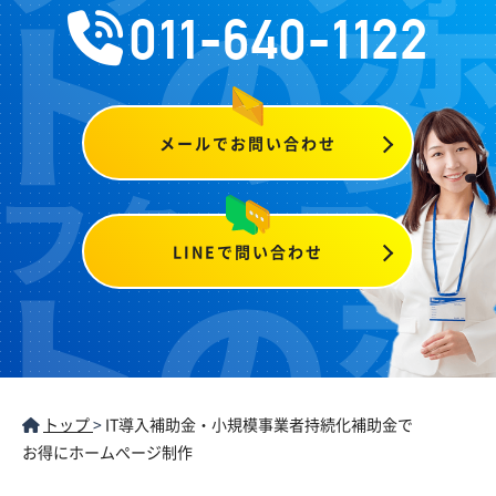
011-640-1122
メールでお問い合わせ
LINEで問い合わせ
トップ
>
IT導入補助金・小規模事業者持続化補助金で
お得にホームぺージ制作