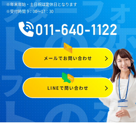
※年末年始・土日祝は定休日となります
※受付時間 9：00～17：30
011-640-1122
メールでお問い合わせ
LINEで問い合わせ