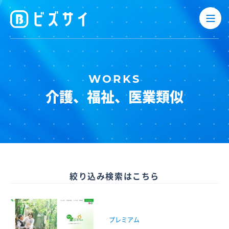
介護、福祉、医業類似
絞り込み検索はこちら
プレミアム