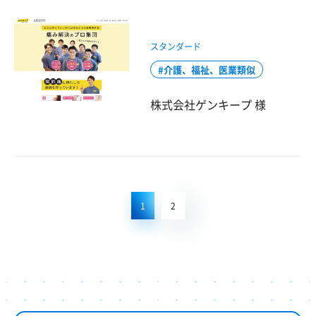
スタンダード
介護、福祉、医業類似
株式会社ゲンキープ 様
1
2