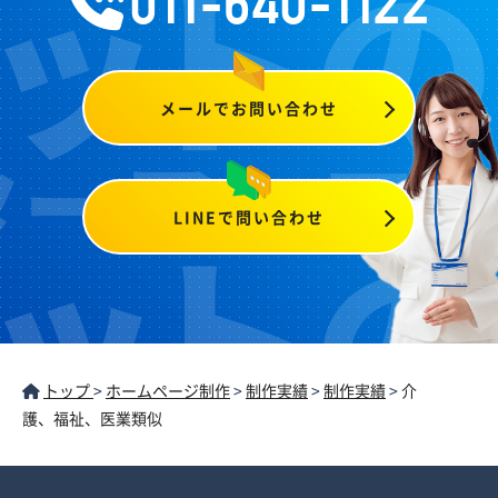
011-640-1122
メールでお問い合わせ
LINEで問い合わせ
トップ
>
ホームページ制作
>
制作実績
>
制作実績
>
介
護、福祉、医業類似