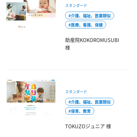
スタンダード
介護、福祉、医業類似
医療、看護、保健
助産院KOKOROMUSUBI
様
スタンダード
介護、福祉、医業類似
保育、教育
TOKUZOジュニア 様