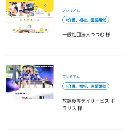
プレミアム
介護、福祉、医業類似
一般社団法人つつむ 様
プレミアム
介護、福祉、医業類似
放課後等デイサービス ポ
ラリス 様