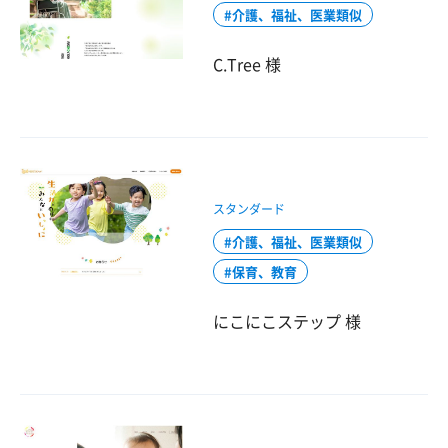
介護、福祉、医業類似
C.Tree 様
スタンダード
介護、福祉、医業類似
保育、教育
にこにこステップ 様