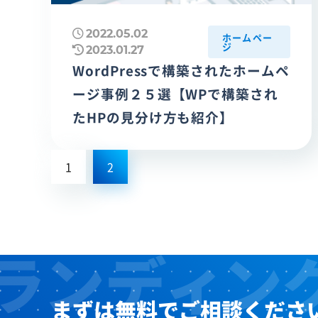
2022.05.02
ホームペー
ジ
2023.01.27
WordPressで構築されたホームペ
ージ事例２５選【WPで構築され
たHPの見分け方も紹介】
1
2
まずは無料でご相談くださ