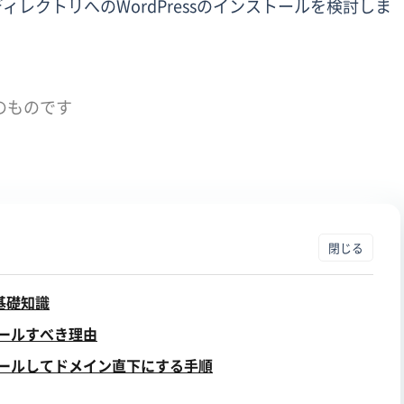
レクトリへのWordPressのインストールを検討しま
のものです
基礎知識
トールすべき理由
ストールしてドメイン直下にする手順