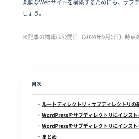
柔軟なWebサイトを構築するためにも、サブディ
しょう。
※記事の情報は公開日（2024年9月6日）時点
目次
ルートディレクトリ・サブディレクトリの
WordPressをサブディレクトリにインス
WordPressをサブディレクトリにイン
まとめ