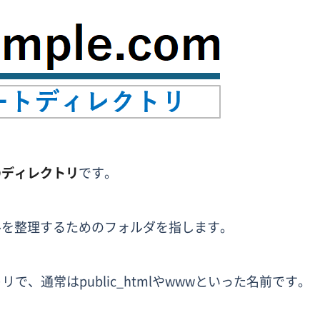
のディレクトリ
です。
ルを整理するためのフォルダを指します。
、通常はpublic_htmlやwwwといった名前です。