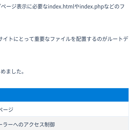
表示に必要なindex.htmlやindex.phpなどのフ
lなどWebサイトにとって重要なファイルを配置するのがルートデ
とめました。
ページ
ーラーへのアクセス制御