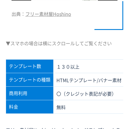
出典：
フリー素材屋Hoshino
▼スマホの場合は横にスクロールしてご覧ください
テンプレート数
１３０以上
テンプレートの種類
HTMLテンプレート/バナー素材
商用利用
〇（クレジット表記が必要）
料金
無料