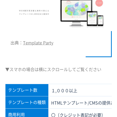
出典：
Template Party
▼スマホの場合は横にスクロールしてご覧ください
テンプレート数
１,０００以上
テンプレートの種類
HTMLテンプレート/CMSの提供あ
商用利用
〇（クレジット表記が必要）