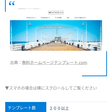
出典：
無料ホームページテンプレート.com
▼スマホの場合は横にスクロールしてご覧ください
テンプレート数
２００以上