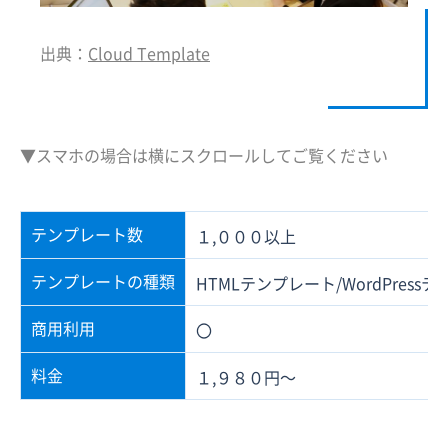
出典：
Cloud Template
▼スマホの場合は横にスクロールしてご覧ください
テンプレート数
１,０００以上
テンプレートの種類
HTMLテンプレート/WordPressテ
商用利用
〇
料金
１,９８０円～