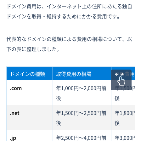
ドメイン費用は、インターネット上の住所にあたる独自
ドメインを取得・維持するためにかかる費用です。
代表的なドメインの種類による費用の相場について、以
下の表に整理しました。
ドメインの種類
取得費用の相場
更新費用の
.com
年1,000円〜2,000円前
年1,500円
後
後
.net
年1,500円〜2,500円前
年1,800円
後
後
.jp
年2,500円〜4,000円前
年3,000円