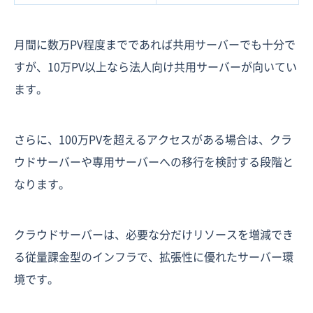
月間に数万PV程度までであれば共用サーバーでも十分で
すが、10万PV以上なら法人向け共用サーバーが向いてい
ます。
さらに、100万PVを超えるアクセスがある場合は、クラ
ウドサーバーや専用サーバーへの移行を検討する段階と
なります。
クラウドサーバーは、必要な分だけリソースを増減でき
る従量課金型のインフラで、拡張性に優れたサーバー環
境です。