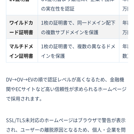
の実在性を認証
万円
ワイルドカ
1枚の証明書で、同一ドメイン配下
年額
ード証明書
の複数サブドメインを保護
万円
マルチドメ
1枚の証明書で、複数の異なるドメ
年額
イン証明書
インを保護
数万
DV→OV→EVの順で認証レベルが高くなるため、金融機
関やECサイトなど高い信頼性が求められるホームページ
で採用されます。
SSL/TLS未対応のホームページはブラウザで警告が表示
され、ユーザーの離脱原因となるため、個人・企業を問