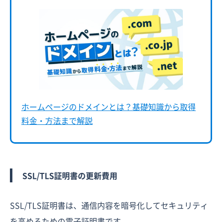
ホームページのドメインとは？基礎知識から取得
料金・方法まで解説
SSL/TLS証明書の更新費用
SSL/TLS証明書は、通信内容を暗号化してセキュリティ
を高めるための電子証明書です。