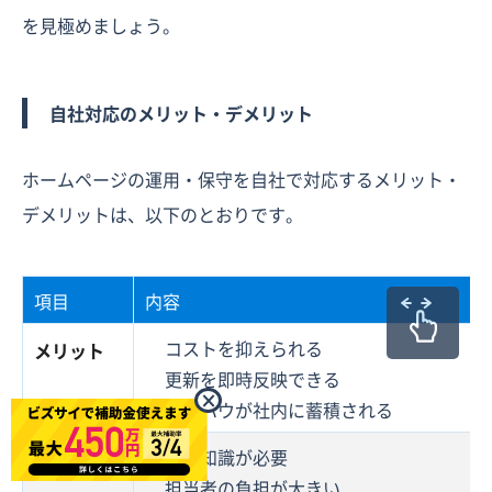
を見極めましょう。
自社対応のメリット・デメリット
ホームページの運用・保守を自社で対応するメリット・
デメリットは、以下のとおりです。
項目
内容
コストを抑えられる
メリット
更新を即時反映できる
×
ノウハウが社内に蓄積される
専門知識が必要
デメリット
担当者の負担が大きい