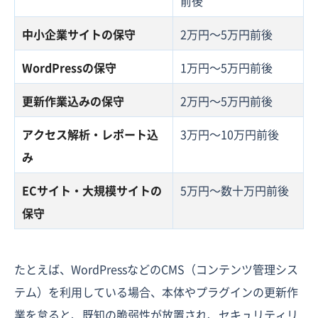
前後
中小企業サイトの保守
2万円〜5万円前後
WordPressの保守
1万円〜5万円前後
更新作業込みの保守
2万円〜5万円前後
アクセス解析・レポート込
3万円〜10万円前後
み
ECサイト・大規模サイトの
5万円〜数十万円前後
保守
たとえば、WordPressなどのCMS（コンテンツ管理シス
テム）を利用している場合、本体やプラグインの更新作
業を怠ると、既知の脆弱性が放置され、セキュリティリ