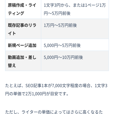
原稿作成・ライ
1文字3円から、または1ページ1万
ティング
円〜5万円前後
既存記事のリラ
1万円〜5万円前後
イト
新規ページ追加
5,000円〜5万円前後
動画追加・差し
5,000円〜10万円前後
替え
たとえば、SEO記事1本が7,000文字程度の場合、1文字3
円の単価で2万1,000円が目安です。
ただし、ライターの単価によってはさらに高くなるた