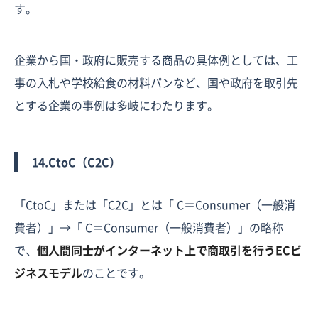
す。
企業から国・政府に販売する商品の具体例としては、工
事の入札や学校給食の材料パンなど、国や政府を取引先
とする企業の事例は多岐にわたります。
14.CtoC（C2C）
「CtoC」または「C2C」とは「 C＝Consumer（一般消
費者）」→「 C＝Consumer（一般消費者）」の略称
で、
個人間同士がインターネット上で商取引を行うECビ
ジネスモデル
のことです。