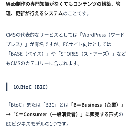
Web制作の専門知識がなくてもコンテンツの構築、管
理、更新が行えるシステム
のことです。
CMSの代表的なサービスとしては「WordPress（ワード
プレス）」が有名ですが、ECサイト向けとしては
「BASE（ベイス）」や「STORES（ストアーズ）」など
もCMSのカテゴリーに含まれます。
10.BtoC（B2C）
「BtoC」または「B2C」とは
「B＝Business（企業）」
→「C＝Consumer（一般消費者）」に販売する形式
の
ECビジネスモデルの1つです。