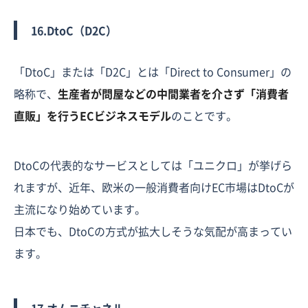
16.DtoC（D2C）
「DtoC」または「D2C」とは「Direct to Consumer」の
略称で、
生産者が問屋などの中間業者を介さず「消費者
直販」を行うECビジネスモデル
のことです。
DtoCの代表的なサービスとしては「ユニクロ」が挙げら
れますが、近年、欧米の一般消費者向けEC市場はDtoCが
主流になり始めています。
日本でも、DtoCの方式が拡大しそうな気配が高まってい
ます。