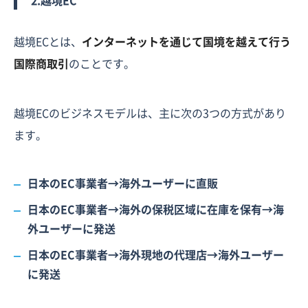
2.越境EC
越境ECとは、
インターネットを通じて国境を越えて行う
国際商取引
のことです。
越境ECのビジネスモデルは、主に次の3つの方式があり
ます。
日本のEC事業者→海外ユーザーに直販
日本のEC事業者→海外の保税区域に在庫を保有→海
外ユーザーに発送
日本のEC事業者→海外現地の代理店→海外ユーザー
に発送