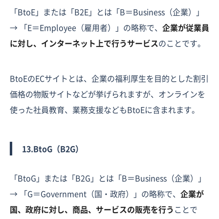
「BtoE」または「B2E」とは「B＝Business（企業）」
→ 「E＝Employee（雇用者）」の略称で、
企業が従業員
に対し、インターネット上で行うサービス
のことです。
BtoEのECサイトとは、企業の福利厚生を目的とした割引
価格の物販サイトなどが挙げられますが、オンラインを
使った社員教育、業務支援などもBtoEに含まれます。
13.BtoG（B2G）
「BtoG」または「B2G」とは「B＝Business（企業）」
→ 「G＝Government（国・政府）」の略称で、
企業が
国、政府に対し、商品、サービスの販売を行う
ことで